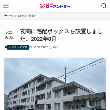
ホーム
カルチュア室橋
玄関に宅配ボックスを設置しまし
2022
9/02
た。2022年8月
September 2, 2022
カルチュア室橋